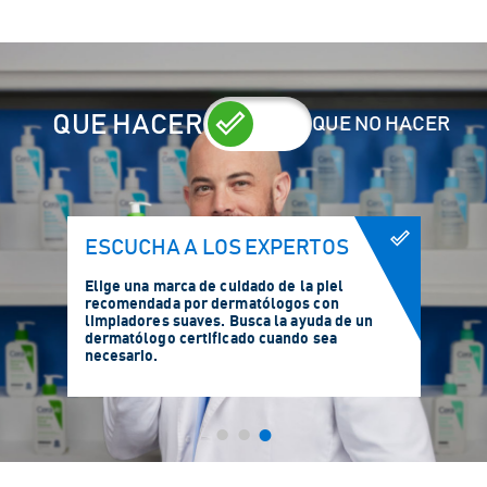
QUE HACER
QUE NO HACER
ESCUCHA A LOS EXPERTOS
Elige una marca de cuidado de la piel
recomendada por dermatólogos con
limpiadores suaves. Busca la ayuda de un
dermatólogo certificado cuando sea
necesario.