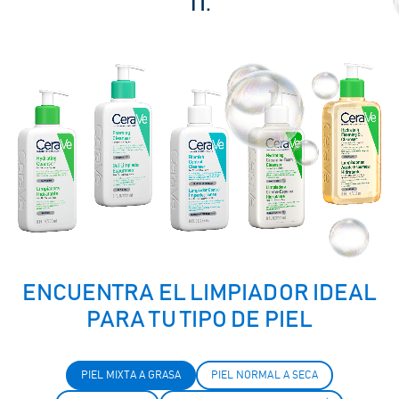
TI.
ENCUENTRA EL LIMPIADOR IDEAL
PARA TU TIPO DE PIEL
PIEL MIXTA A GRASA
PIEL NORMAL A SECA