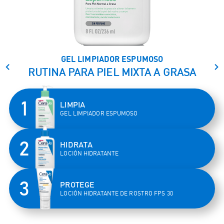
GEL LIMPIADOR ESPUMOSO
Left
Rig
RUTINA PARA PIEL MIXTA A GRASA
LIMPIA
GEL LIMPIADOR ESPUMOSO
HIDRATA
LOCIÓN HIDRATANTE
PROTEGE
LOCIÓN HIDRATANTE DE ROSTRO FPS 30