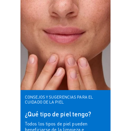
CONSEJOS Y SUGERENCIAS PARA EL
CUIDADO DE LA PIEL
¿Qué tipo de piel tengo?
Todos los tipos de piel pueden
beneficiarse de la limpieza e