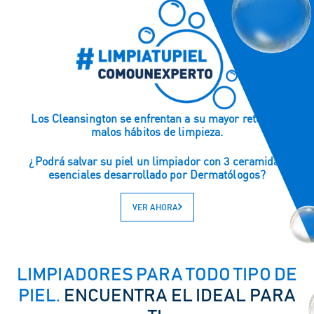
Cleanse like a derm
Los Cleansington se enfrentan a su mayor reto: los
malos hábitos de limpieza.
¿Podrá salvar su piel un limpiador con 3 ceramidas
esenciales desarrollado por Dermatólogos?
VER AHORA
LIMPIADORES PARA TODO TIPO DE
PIEL.
ENCUENTRA EL IDEAL PARA