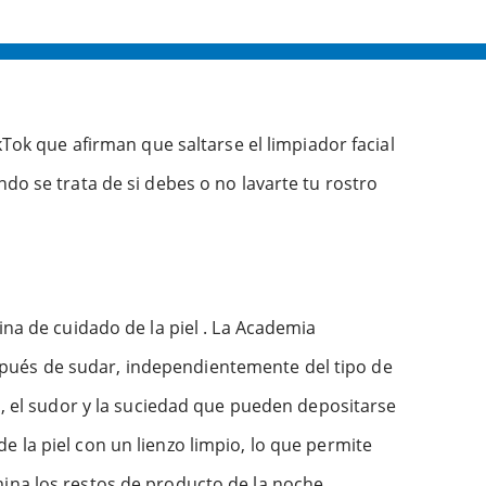
kTok que afirman que saltarse el limpiador facial
do se trata de si debes o no lavarte tu rostro
ina de cuidado de la piel . La Academia
spués de sudar, independientemente del tipo de
s, el sudor y la suciedad que pueden depositarse
 la piel con un lienzo limpio, lo que permite
mina los restos de producto de la noche