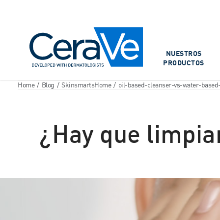
Main Navigation
NUESTROS
PRODUCTOS
Home
/
Blog
/
SkinsmartsHome
/
oil-based-cleanser-vs-water-based
¿Hay que limpia