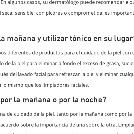
e. En algunos casos, su dermatólogo puede recomendarle qu
l seca, sensible, con picores o comprometida, es importan
la mañana y utilizar tónico en su lugar
ipos diferentes de productos para el cuidado de la piel con 
 de la piel para eliminar a fondo el exceso de grasa, sucied
spués del lavado facial para refrescar la piel y eliminar cua
 lo mismo que los limpiadores faciales.
por la mañana o por la noche?
ina de cuidado de la piel, tanto por la mañana como por la 
 acuerdo sobre la importancia de una sobre la otra. Limpi