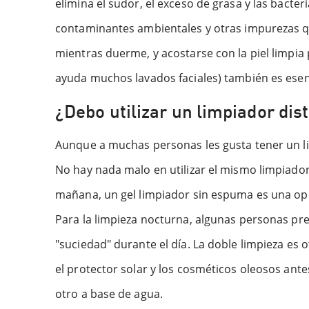
elimina el sudor, el exceso de grasa y las bacter
contaminantes ambientales y otras impurezas qu
mientras duerme, y acostarse con la piel limpia
ayuda muchos lavados faciales) también es esenc
¿Debo utilizar un limpiador dis
Aunque a muchas personas les gusta tener un lim
No hay nada malo en utilizar el mismo limpiador f
mañana, un gel limpiador sin espuma es una opci
Para la limpieza nocturna, algunas personas pr
"suciedad" durante el día. La doble limpieza es 
el protector solar y los cosméticos oleosos ante
otro a base de agua.