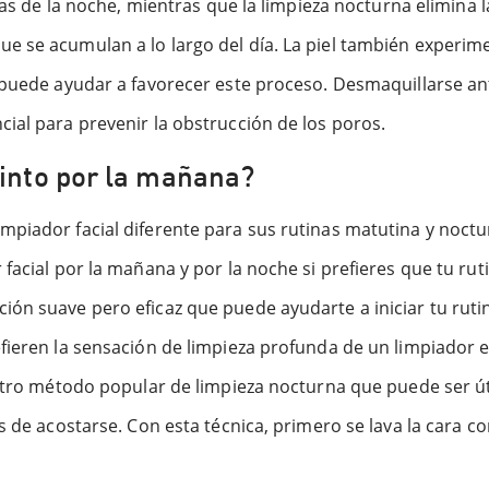
ias de la noche, mientras que la limpieza nocturna elimina la
e se acumulan a lo largo del día. La piel también experi
 puede ayudar a favorecer este proceso. Desmaquillarse an
ial para prevenir la obstrucción de los poros.
tinto por la mañana?
piador facial diferente para sus rutinas matutina y noctu
acial por la mañana y por la noche si prefieres que tu rutin
ón suave pero eficaz que puede ayudarte a iniciar tu ruti
efieren la sensación de limpieza profunda de un limpiador 
otro método popular de limpieza nocturna que puede ser útil
s de acostarse. Con esta técnica, primero se lava la cara c