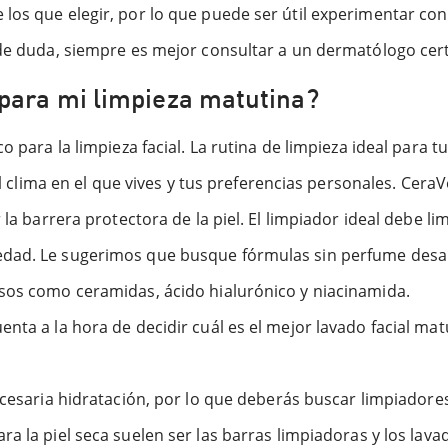
los que elegir, por lo que puede ser útil experimentar con
 de duda, siempre es mejor consultar a un dermatólogo cert
 para mi limpieza matutina?
o para la limpieza facial. La rutina de limpieza ideal para 
, el clima en el que vives y tus preferencias personales. C
la barrera protectora de la piel. El limpiador ideal debe lim
edad. Le sugerimos que busque fórmulas sin perfume desa
osos como ceramidas, ácido hialurónico y niacinamida.
nta a la hora de decidir cuál es el mejor lavado facial matu
necesaria hidratación, por lo que deberás buscar limpiador
ra la piel seca suelen ser las barras limpiadoras y los lavad