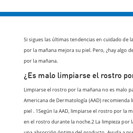
Si sigues las últimas tendencias en cuidado de l
por la mañana mejora su piel. Pero, ¿hay algo de
por la mañana.
¿Es malo limpiarse el rostro p
Limpiarse el rostro por la mañana no es malo par
Americana de Dermatología (AAD) recomienda li
piel . 1Según la AAD, limpiarse el rostro por la
en el rostro durante la noche.2 La limpieza por
una absorción óptima del producto. Ayuda a prep