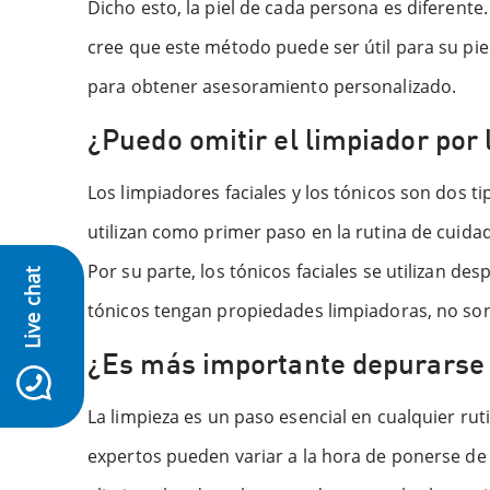
Dicho esto, la piel de cada persona es diferent
cree que este método puede ser útil para su pie
para obtener asesoramiento personalizado.
¿Puedo omitir el limpiador por 
Los limpiadores faciales y los tónicos son dos t
utilizan como primer paso en la rutina de cuidado
Por su parte, los tónicos faciales se utilizan de
Live chat
tónicos tengan propiedades limpiadoras, no son
¿Es más importante depurarse 
icon-whatsapp
La limpieza es un paso esencial en cualquier rut
expertos pueden variar a la hora de ponerse de