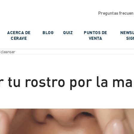
Preguntas frecuen
ACERCA DE
BLOG
QUIZ
PUNTOS DE
NEWSL
CERAVE
VENTA
SIG
-cleanser
r tu rostro por la m