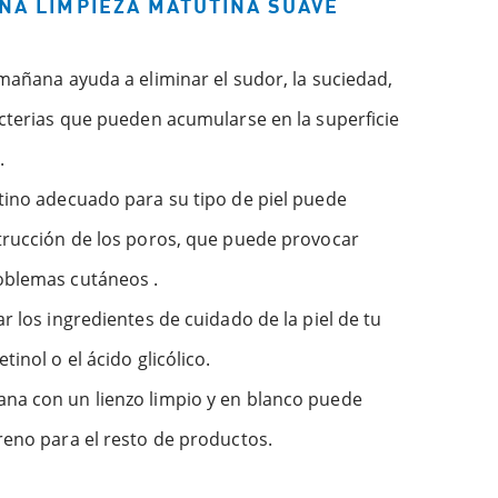
UNA LIMPIEZA MATUTINA SUAVE
 mañana ayuda a eliminar el sudor, la suciedad,
acterias que pueden acumularse en la superficie
.
tino adecuado para su tipo de piel puede
strucción de los poros, que puede provocar
oblemas cutáneos .
r los ingredientes de cuidado de la piel de tu
tinol o el ácido glicólico.
na con un lienzo limpio y en blanco puede
reno para el resto de productos.