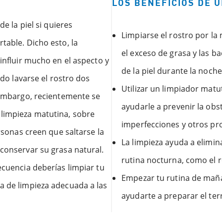
LOS BENEFICIOS DE 
de la piel si quieres
Limpiarse el rostro por la
table. Dicho esto, la
el exceso de grasa y las b
 influir mucho en el aspecto y
de la piel durante la noche
ido lavarse el rostro dos
Utilizar un limpiador matu
n embargo, recientemente se
ayudarle a prevenir la ob
 limpieza matutina, sobre
imperfecciones y otros pr
ersonas creen que saltarse la
La limpieza ayuda a elimina
 conservar su grasa natural.
rutina nocturna, como el re
ecuencia deberías limpiar tu
Empezar tu rutina de maña
a de limpieza adecuada a las
ayudarte a preparar el ter