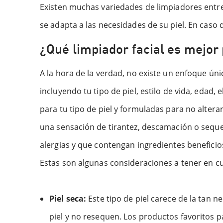
Existen muchas variedades de limpiadores entre 
se adapta a las necesidades de su piel. En caso
¿Qué limpiador facial es mejor
A la hora de la verdad, no existe un enfoque únic
incluyendo tu tipo de piel, estilo de vida, edad
para tu tipo de piel y formuladas para no alterar 
una sensación de tirantez, descamación o sequ
alergias y que contengan ingredientes benefici
Estas son algunas consideraciones a tener en cue
Piel seca:
Este tipo de piel carece de la tan 
piel y no resequen. Los productos favoritos pa