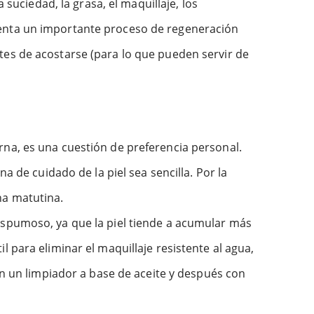
 suciedad, la grasa, el maquillaje, los
menta un importante proceso de regeneración
tes de acostarse (para lo que pueden servir de
rna, es una cuestión de preferencia personal.
a de cuidado de la piel sea sencilla. Por la
na matutina.
espumoso, ya que la piel tiende a acumular más
 para eliminar el maquillaje resistente al agua,
on un limpiador a base de aceite y después con