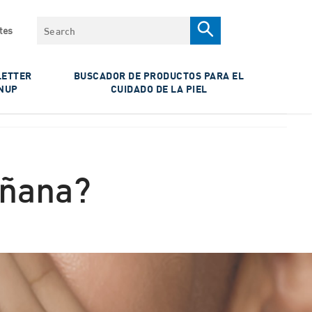
Search
tes
ETTER
BUSCADOR DE PRODUCTOS PARA EL
NUP
CUIDADO DE LA PIEL
añana?