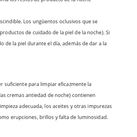
rescindible. Los ungüentos oclusivos que se
s productos de cuidado de la piel de la noche). Si
 de la piel durante el día, además de dar a la
 suficiente para limpiar eficazmente la
y las cremas antiedad de noche) contienen
limpieza adecuada, los aceites y otras impurezas
o erupciones, brillos y falta de luminosidad.