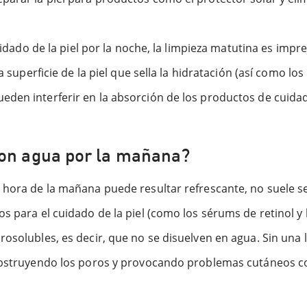
cuidado de la piel por la noche, la limpieza matutina es imp
a superficie de la piel que sella la hidratación (así como lo
den interferir en la absorción de los productos de cuidado
con agua por la mañana?
 hora de la mañana puede resultar refrescante, no suele ser
os para el cuidado de la piel (como los sérums de retinol 
rosolubles, es decir, que no se disuelven en agua. Sin una 
 obstruyendo los poros y provocando problemas cutáneos com