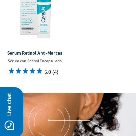
Serum Retinol Anti-Marcas
Sérum con Retinol Encapsulado
5.0
(4)
Live chat
icon-whatsapp