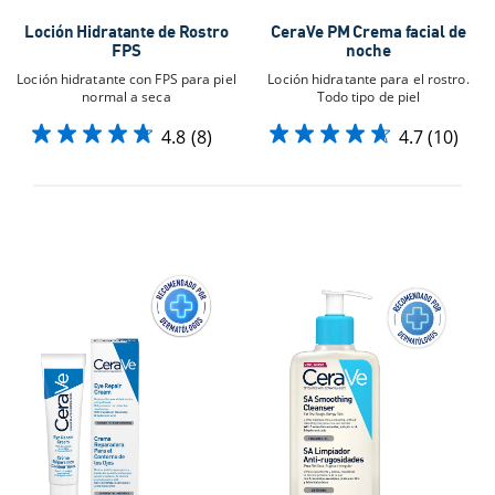
Loción Hidratante de Rostro
CeraVe PM Crema facial de
FPS
noche
Loción hidratante con FPS para piel
Loción hidratante para el rostro.
normal a seca
Todo tipo de piel
4.8
(8)
4.7
(10)