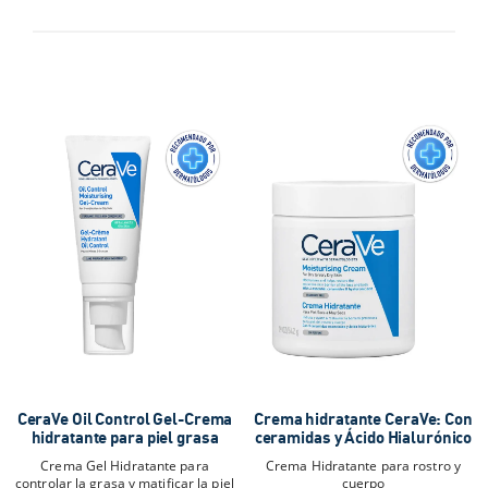
CeraVe Oil Control Gel-Crema
Crema hidratante CeraVe: Con
hidratante para piel grasa
ceramidas y Ácido Hialurónico
Crema Gel Hidratante para
Crema Hidratante para rostro y
controlar la grasa y matificar la piel
cuerpo