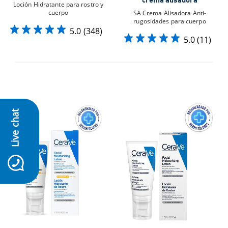
Loción Hidratante para rostro y
cuerpo
SA Crema Alisadora Anti-
rugosidades para cuerpo
5.0
(348)
5.0
(11)
Live chat
icon-whatsapp