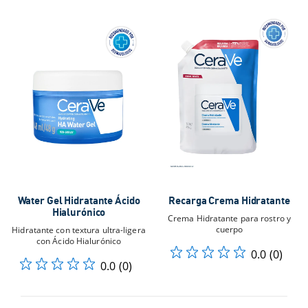
Water Gel Hidratante Ácido
Recarga Crema Hidratante
Hialurónico​
Crema Hidratante para rostro y
cuerpo
Hidratante con textura ultra-ligera
con Ácido Hialurónico​
0.0
(0)
0.0
(0)