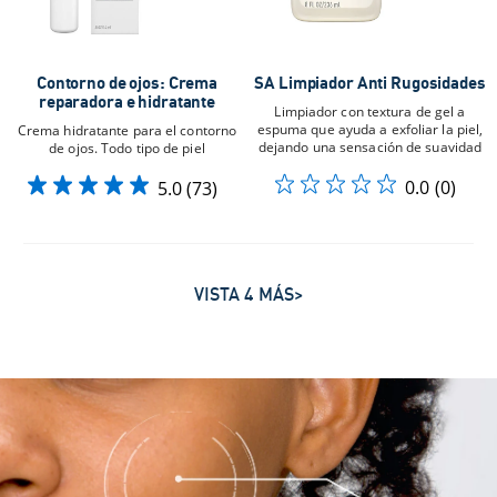
Contorno de ojos: Crema
SA Limpiador Anti Rugosidades
reparadora e hidratante
Limpiador con textura de gel a
espuma que ayuda a exfoliar la piel,
Crema hidratante para el contorno
dejando una sensación de suavidad
de ojos. Todo tipo de piel
0.0
(0)
5.0
(73)
VISTA 4 MÁS>