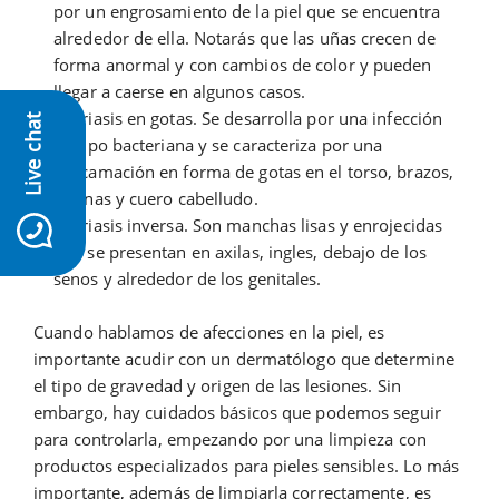
por un engrosamiento de la piel que se encuentra
alrededor de ella. Notarás que las uñas crecen de
forma anormal y con cambios de color y pueden
llegar a caerse en algunos casos.
Psoriasis en gotas. Se desarrolla por una infección
Live chat
de tipo bacteriana y se caracteriza por una
descamación en forma de gotas en el torso, brazos,
piernas y cuero cabelludo.
icon-whatsapp
Psoriasis inversa. Son manchas lisas y enrojecidas
que se presentan en axilas, ingles, debajo de los
senos y alrededor de los genitales.
Cuando hablamos de afecciones en la piel, es
importante acudir con un dermatólogo que determine
el tipo de gravedad y origen de las lesiones. Sin
embargo, hay cuidados básicos que podemos seguir
para controlarla, empezando por una limpieza con
productos especializados para pieles sensibles. Lo más
importante, además de limpiarla correctamente, es