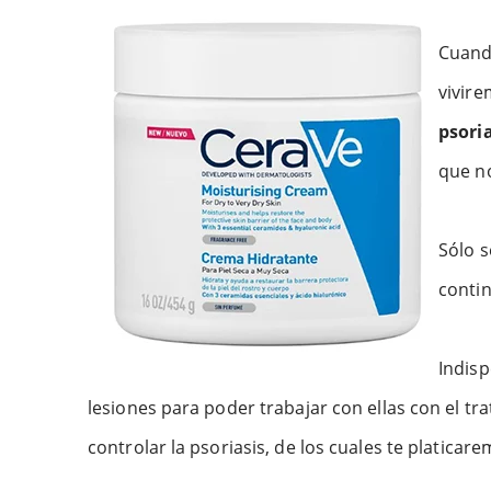
Cuando
vivire
psoria
que no
Sólo s
contin
Indisp
lesiones para poder trabajar con ellas con el 
controlar la psoriasis, de los cuales te platicare