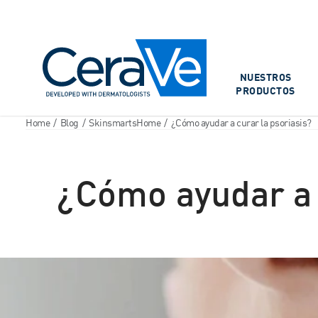
Main Navigation
NUESTROS
PRODUCTOS
Home
/
Blog
/
SkinsmartsHome
/
¿Cómo ayudar a curar la psoriasis?
¿Cómo ayudar a 