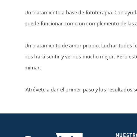
Un tratamiento a base de fototerapia. Con ayuda d
puede funcionar como un complemento de las a
Un tratamiento de amor propio. Luchar todos los
nos hará sentir y vernos mucho mejor. Pero es
mimar.
¡Atrévete a dar el primer paso y los resultados 
NUESTR