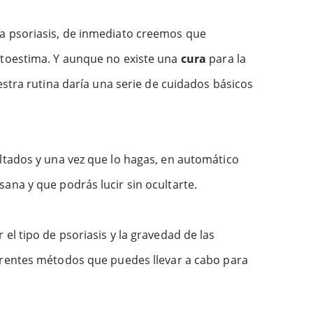
la psoriasis, de inmediato creemos que
utoestima. Y aunque no existe una
cura
para la
estra rutina daría una serie de cuidados básicos
ultados y una vez que lo hagas, en automático
ana y que podrás lucir sin ocultarte.
el tipo de psoriasis y la gravedad de las
ferentes métodos que puedes llevar a cabo para