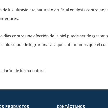
e luz ultravioleta natural o artificial en dosis controladas,
nteriores.
 días contra una afección de la piel puede ser desgastante,
to solo se puede lograr una vez que entendamos que el cu
se darán de forma natural!
OS PRODUCTOS
CONTÁCTANOS