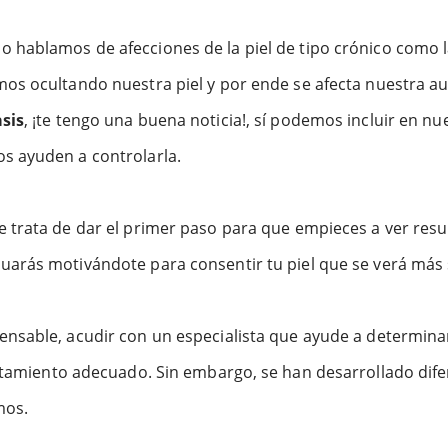
 hablamos de afecciones de la piel de tipo crónico como 
mos ocultando nuestra piel y por ende se afecta nuestra a
sis
, ¡te tengo una buena noticia!, sí podemos incluir en nu
s ayuden a controlarla.
e trata de dar el primer paso para que empieces a ver res
uarás motivándote para consentir tu piel que se verá más s
ensable, acudir con un especialista que ayude a determinar 
tratamiento adecuado. Sin embargo, se han desarrollado di
mos.