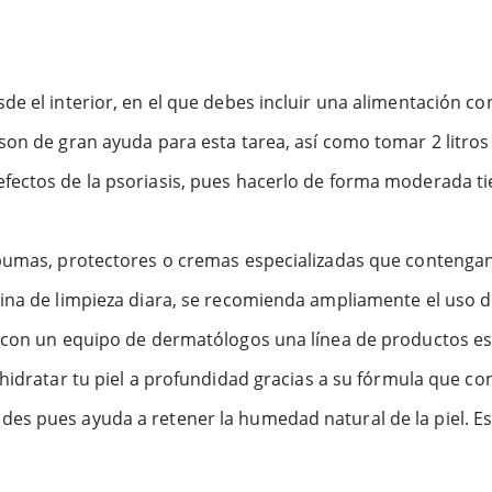
e el interior, en el que debes incluir una alimentación co
on de gran ayuda para esta tarea, así como tomar 2 litros 
fectos de la psoriasis, pues hacerlo de forma moderada t
spumas, protectores o cremas especializadas que contengan
ina de limpieza diara, se recomienda ampliamente el uso de
 con un equipo de dermatólogos una línea de productos esp
a hidratar tu piel a profundidad gracias a su fórmula que con
es pues ayuda a retener la humedad natural de la piel. Es 