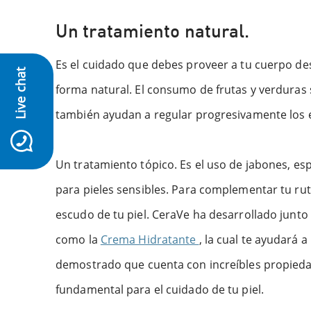
Un tratamiento natural.
Es el cuidado que debes proveer a tu cuerpo desd
Live chat
forma natural. El consumo de frutas y verduras s
también ayudan a regular progresivamente los e
icon-whatsapp
Un tratamiento tópico. Es el uso de jabones, e
para pieles sensibles. Para complementar tu rut
escudo de tu piel. CeraVe ha desarrollado junto
como la
Crema Hidratante
, la cual te ayudará 
demostrado que cuenta con increíbles propiedad
fundamental para el cuidado de tu piel.