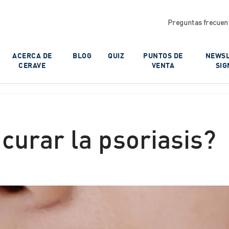
Preguntas frecuen
ACERCA DE
BLOG
QUIZ
PUNTOS DE
NEWSL
CERAVE
VENTA
SIG
curar la psoriasis?