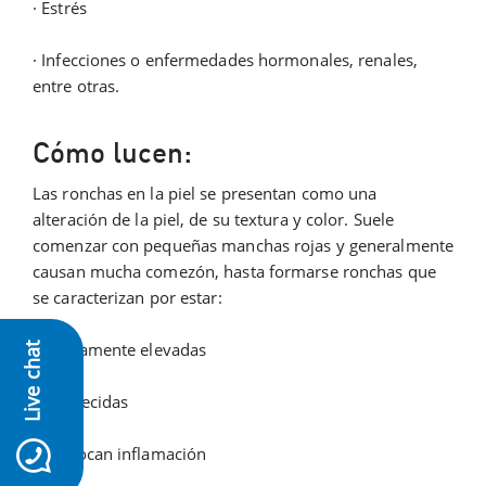
· Estrés
· Infecciones o enfermedades hormonales, renales,
entre otras.
Cómo lucen:
Las ronchas en la piel se presentan como una
alteración de la piel, de su textura y color. Suele
comenzar con pequeñas manchas rojas y generalmente
causan mucha comezón, hasta formarse ronchas que
se caracterizan por estar:
· Ligeramente elevadas
Live chat
· Enrojecidas
icon-whatsapp
· Provocan inflamación