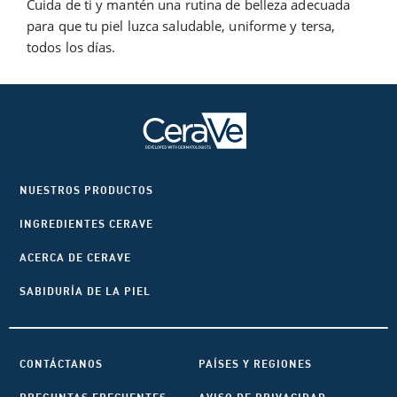
Cuida de ti y mantén una rutina de belleza adecuada
para que tu piel luzca saludable, uniforme y tersa,
todos los días.
NUESTROS PRODUCTOS
INGREDIENTES CERAVE
ACERCA DE CERAVE
SABIDURÍA DE LA PIEL
CONTÁCTANOS
PAÍSES Y REGIONES