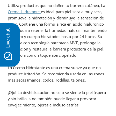
Utiliza productos que no dañen tu barrera cutánea, La
Crema Hidratante
es ideal para piel seca a muy seca,
promueve la hidratación y disminuye la sensación de
picor. Contiene una fórmula rica en ácido hialurónico
que ayuda a retener la humedad natural, manteniendo
Live chat
el rostro y cuerpo hidratados hasta por 24 horas. Su
fórmula con tecnología patentada MVE, prolonga la
hidratación y restaura la barrera protectora de la piel,
icon-whatsapp
dejándola con un toque aterciopelado.
La Crema Hidratante es una crema suave ya que no
produce irritación. Se recomienda usarla en las zonas
más secas (manos, codos, rodillas, talones).
¡Ojo! La deshidratación no solo se siente la piel áspera
y sin brillo, sino también puede llegar a provocar
envejecimiento, ojeras e incluso estrías.