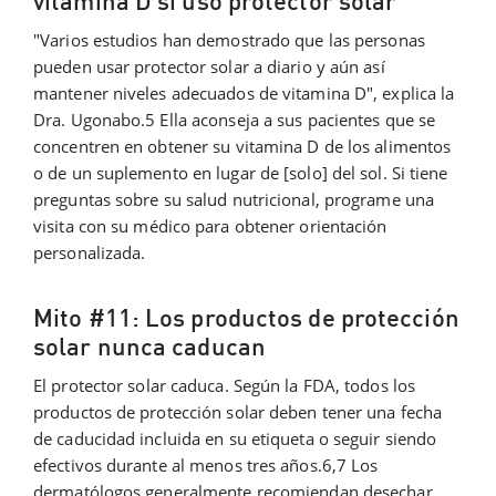
vitamina D si uso protector solar
"Varios estudios han demostrado que las personas
pueden usar protector solar a diario y aún así
mantener niveles adecuados de vitamina D", explica la
Dra. Ugonabo.5 Ella aconseja a sus pacientes que se
concentren en obtener su vitamina D de los alimentos
o de un suplemento en lugar de [solo] del sol. Si tiene
preguntas sobre su salud nutricional, programe una
visita con su médico para obtener orientación
personalizada.
Mito #11: Los productos de protección
solar nunca caducan
El protector solar caduca. Según la FDA, todos los
productos de protección solar deben tener una fecha
de caducidad incluida en su etiqueta o seguir siendo
efectivos durante al menos tres años.6,7 Los
dermatólogos generalmente recomiendan desechar