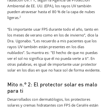
radiación UV.1 Y, según la Agencia de Protección
Ambiental de EE. UU. (EPA), los rayos UV también
pueden atravesar hasta el 80 % de la capa de nubes
2
ligeras.
“Es importante usar FPS durante todo el año, tanto en
los meses de verano como en los de invierno”, dice la
Dra. Ugonabo. “Les recuerdo a mis pacientes que los
rayos UV también están presentes en los días
nublados”. Su mantra es: "El hecho de que no puedas
ver el sol no significa que él no pueda verte a ti". En
otras palabras, es igual de importante usar protector
solar en los días en que no hace sol de forma evidente.
Mito n.° 2: El protector solar es malo
para ti
Desarrollados con dermatólogos, los protectores
solares y cremas hidratantes con FPS de CeraVe están