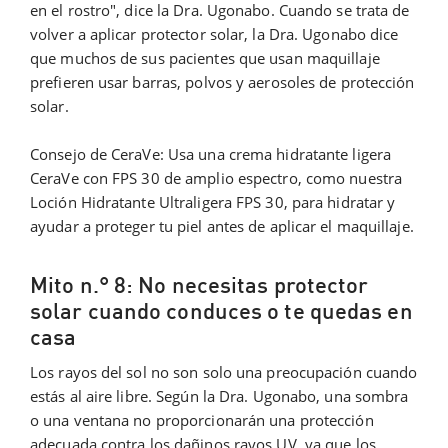
en el rostro", dice la Dra. Ugonabo. Cuando se trata de
volver a aplicar protector solar, la Dra. Ugonabo dice
que muchos de sus pacientes que usan maquillaje
prefieren usar barras, polvos y aerosoles de protección
solar.
Consejo de CeraVe: Usa una crema hidratante ligera
CeraVe con FPS 30 de amplio espectro, como nuestra
Loción Hidratante Ultraligera FPS 30, para hidratar y
ayudar a proteger tu piel antes de aplicar el maquillaje.
Mito n.° 8: No necesitas protector
solar cuando conduces o te quedas en
casa
Los rayos del sol no son solo una preocupación cuando
estás al aire libre. Según la Dra. Ugonabo, una sombra
o una ventana no proporcionarán una protección
adecuada contra los dañinos rayos UV, ya que los