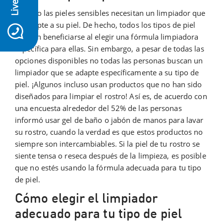
No sólo las pieles sensibles necesitan un limpiador que
icon-whatsapp
se adapte a su piel. De hecho, todos los tipos de piel
pueden beneficiarse al elegir una fórmula limpiadora
específica para ellas. Sin embargo, a pesar de todas las
opciones disponibles no todas las personas buscan un
limpiador que se adapte específicamente a su tipo de
piel. ¡Algunos incluso usan productos que no han sido
diseñados para limpiar el rostro! Así es, de acuerdo con
una encuesta alrededor del 52% de las personas
informó usar gel de baño o jabón de manos para lavar
su rostro, cuando la verdad es que estos productos no
siempre son intercambiables. Si la piel de tu rostro se
siente tensa o reseca después de la limpieza, es posible
que no estés usando la fórmula adecuada para tu tipo
de piel.
Cómo elegir el limpiador
adecuado para tu tipo de piel