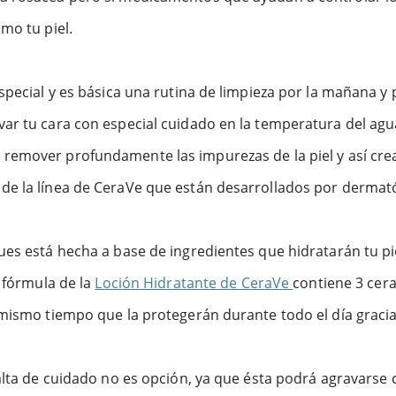
mo tu piel.
especial y es básica una rutina de limpieza por la mañana y
ar tu cara con especial cuidado en la temperatura del agua
remover profundamente las impurezas de la piel y así crea
de la línea de CeraVe que están desarrollados por dermat
ues está hecha a base de ingredientes que hidratarán tu pi
a fórmula de la
Loción Hidratante de CeraVe
contiene 3 cera
 mismo tiempo que la protegerán durante todo el día graci
lta de cuidado no es opción, ya que ésta podrá agravarse con