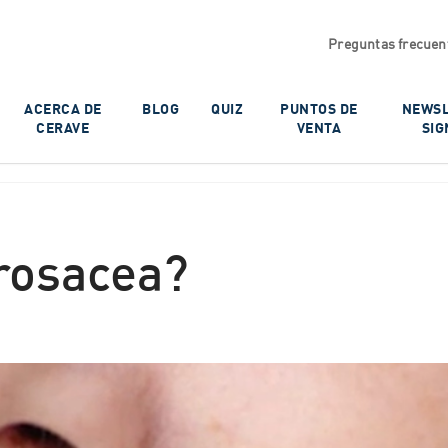
Preguntas frecuen
ACERCA DE
BLOG
QUIZ
PUNTOS DE
NEWSL
CERAVE
VENTA
SIG
rosacea?