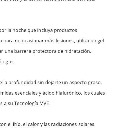
 por la noche que incluya productos
 para no ocasionar más lesiones, utiliza un gel
r una barrera protectora de hidratación.
ólogos.
el a profundidad sin dejarte un aspecto graso,
midas esenciales y ácido hialurónico, los cuales
as a su Tecnología MVE.
 el frío, el calor y las radiaciones solares.