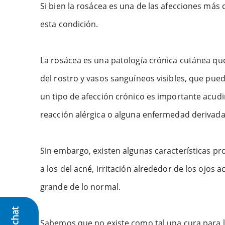
Si bien la rosácea es una de las afecciones más
esta condición.
La rosácea es una patología crónica cutánea que
del rostro y vasos sanguíneos visibles, que pue
un tipo de afección crónico es importante acud
reacción alérgica o alguna enfermedad derivada 
Sin embargo, existen algunas características pro
a los del acné, irritación alrededor de los ojo
grande de lo normal.
Sabemos que no existe como tal una cura para l