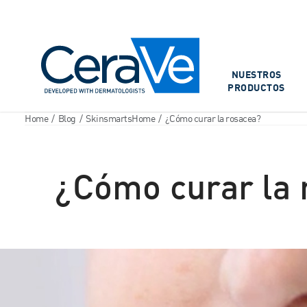
Main Navigation
NUESTROS
PRODUCTOS
Home
/
Blog
/
SkinsmartsHome
/
¿Cómo curar la rosacea?
¿Cómo curar la 