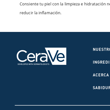
Consiente tu piel con la limpieza e hidratación
reducir la inflamación.
NUESTR
INGRED
ACERCA
SABIDUR