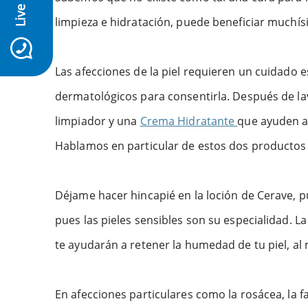
Live chat
limpieza e hidratación, puede beneficiar muchísi
icon-whatsapp
Las afecciones de la piel requieren un cuidado 
dermatológicos para consentirla. Después de lav
limpiador y una
Crema Hidratante
que ayuden a 
Hablamos en particular de estos dos productos 
Déjame hacer hincapié en la loción de Cerave, p
pues las pieles sensibles son su especialidad. L
te ayudarán a retener la humedad de tu piel, al
En afecciones particulares como la rosácea, la fa