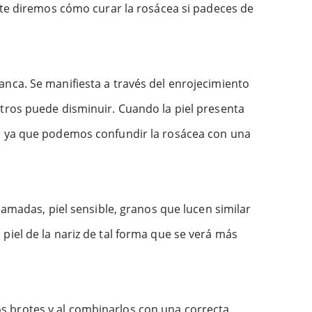
í te diremos cómo curar la rosácea si padeces de
anca. Se manifiesta a través del enrojecimiento
otros puede disminuir. Cuando la piel presenta
d, ya que podemos confundir la rosácea con una
lamadas, piel sensible, granos que lucen similar
piel de la nariz de tal forma que se verá más
s brotes y al combinarlos con una correcta