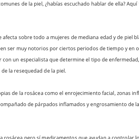
 comunes de la piel, ¿habías escuchado hablar de ella? Aqu
 afecta sobre todo a mujeres de mediana edad y de piel bl
den ser muy notorios por ciertos periodos de tiempo y en 
ir con un especialista que determine el tipo de enfermeda
de la resequedad de la piel.
pias de la rosácea como el enrojecimiento facial, zonas inf
s acompañado de párpados inflamados y engrosamiento de la 
a rosácea pero sí medicamentos que ayudan a controlar lo