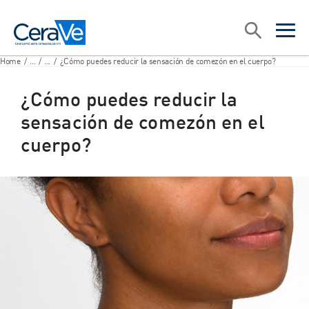
Main Navigation
Search
open sea
open 
Home
/
...
/
...
/
¿Cómo puedes reducir la sensación de comezón en el cuerpo?
¿Cómo puedes reducir la
sensación de comezón en el
cuerpo?