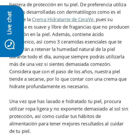
barrera de protección en tu piel. De preferencia utiliza
cremas desarrolladas con dermatólogos como es el
Live chat
caso de la
Crema Hidratante de CeraVe,
pues su
fórmula es suave y libre de fragancias que no producen
irritación en la piel. Además, contiene ácido
icon-whatsapp
hialurónico, así como 3 ceramidas esenciales que te
ayudarán a retener la humedad natural de la piel
durante todo el día, aunque siempre podrás utilizarla
más de una vez si sientes demasiada comezón.
Considera que con el paso de los años, nuestra piel
tiende a secarse, por lo que contar con una crema que
hidrate profundamente es necesario.
Una vez que has lavado e hidratado tu piel, procura
utilizar ropa ligera y no exponerte demasiado al sol sin
protección, así como cuidar tus hábitos de
alimentación para tener mejores resultados al cuidar
de tu piel.