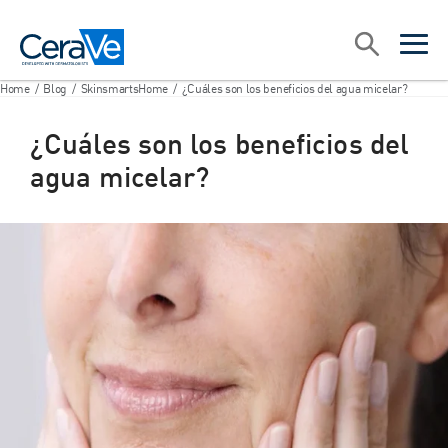
Main Navigation
Search
open sea
open 
Home
/
Blog
/
SkinsmartsHome
/
¿Cuáles son los beneficios del agua micelar?
¿Cuáles son los beneficios del
agua micelar?