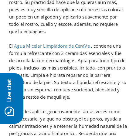
rostro. Su practicidad hace que la quieras aún más,
pues es muy sencilla de aplicar, solo necesitas colocar
un poco en un algodón y aplicarlo suavemente por
todo el rostro, cuello y escote, además, no requiere
que la enjuagues.
El
Agua Micelar Limpiadora de CeraVe
, contiene una
fórmula refrescante con 3 ceramidas esenciales y fue
desarrollada con dermatólogos. Apta para todo tipo de
pieles, incluso las más sensibles, irritada, con prurito o
psoriasis. Limpia e hidrata reparando la barrera
protectora de la piel. Su textura líquida refrescante y su
Live chat
fórmula sin espuma, remueve suciedad, oleosidad y
elimina restos de maquillaje.
icon-whatsapp
La puedes aplicar generosamente tantas veces como
sea necesario, ya que no obstruye los poros, ayuda a
calmar irritaciones y a retener la humedad natural de la
piel gracias al ácido hialurónico. Recuerda que una