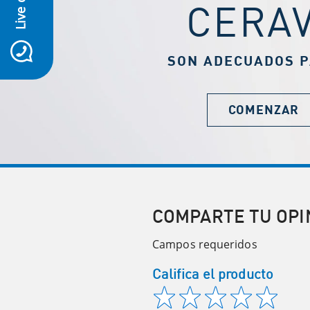
Live chat
CERA
icon-whatsapp
SON ADECUADOS P
COMENZAR
COMPARTE TU OPI
Campos requeridos
Califica el producto