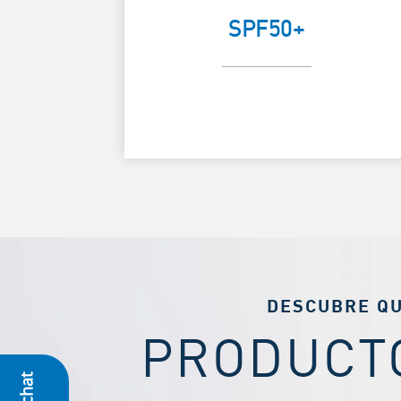
UVB + UVA
SPF50+
DESCUBRE Q
PRODUCT