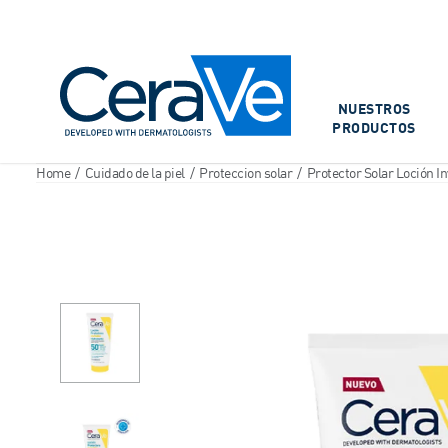
Main Navigation
NUESTROS
PRODUCTOS
Home
/
Cuidado de la piel
/
Proteccion solar
/
Protector Solar Loción I