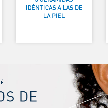
IDÉNTICAS A LAS DE
CUTÁNEA
LA PIEL
UÉ
OS DE