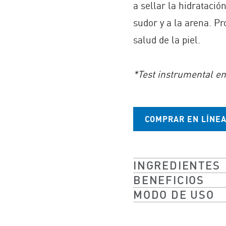
a sellar la hidratació
sudor y a la arena. Pr
salud de la piel.
*Test instrumental en
COMPRAR EN LÍNE
INGREDIENTES
BENEFICIOS
MODO DE USO​