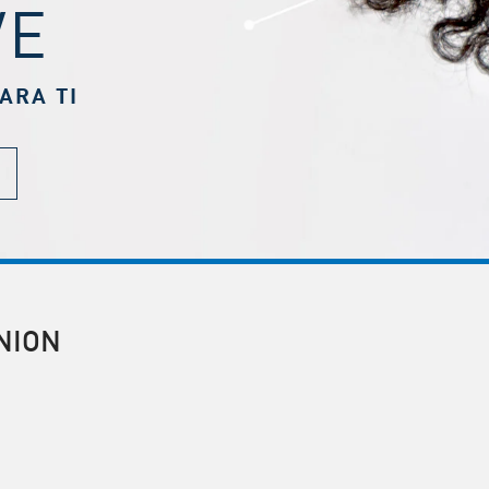
VE
ARA TI
NION