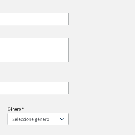
Género
*