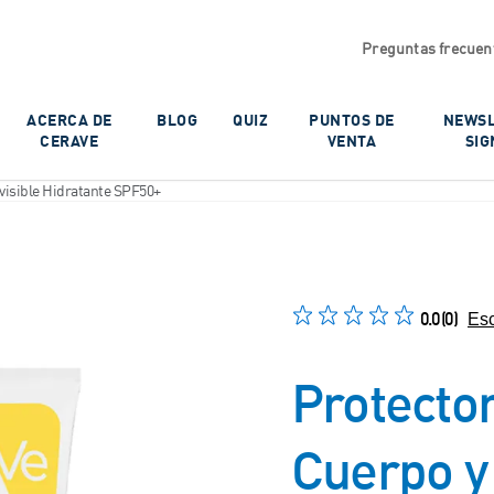
Preguntas frecuen
ACERCA DE
BLOG
QUIZ
PUNTOS DE
NEWSL
CERAVE
VENTA
SIG
nvisible Hidratante SPF50+
0.0
(0)
Esc
Protecto
Cuerpo y