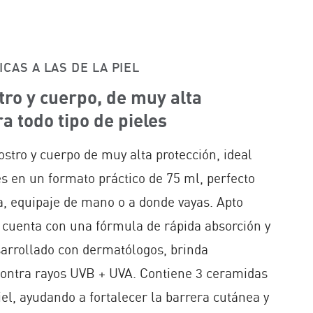
CAS A LAS DE LA PIEL
tro y cuerpo, de muy alta
a todo tipo de pieles​
ostro y cuerpo de muy alta protección, ideal
es en un formato práctico de 75 ml, perfecto
sa, equipaje de mano o a donde vayas. Apto
, cuenta con una fórmula de rápida absorción y
sarrollado con dermatólogos, brinda
contra rayos UVB + UVA. Contiene 3 ceramidas
piel, ayudando a fortalecer la barrera cutánea y