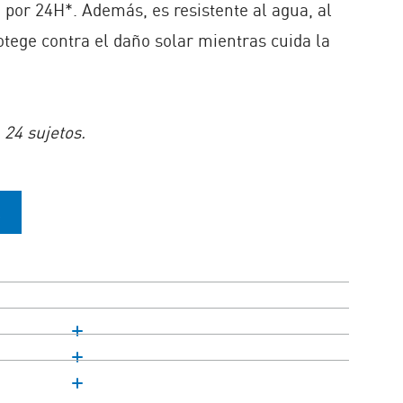
n por 24H*. Además, es resistente al agua, al
otege contra el daño solar mientras cuida la
 24 sujetos.
A