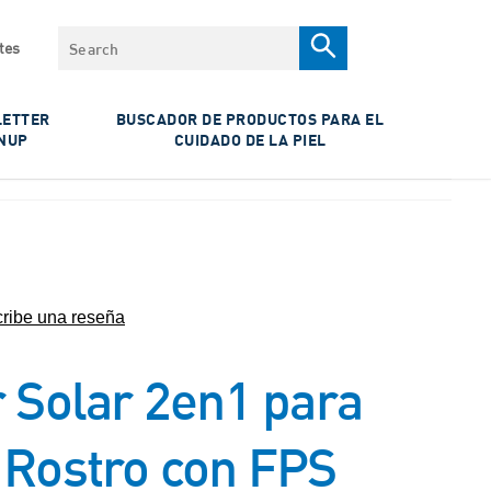
Search
tes
ETTER
BUSCADOR DE PRODUCTOS PARA EL
NUP
CUIDADO DE LA PIEL
ribe una reseña
r Solar 2en1 para
 Rostro con FPS