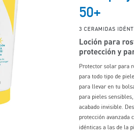
50+
3 CERAMIDAS IDÉNTI
Loción para ros
protección y par
Protector solar para r
para todo tipo de piel
para llevar en tu bol
para pieles sensibles
acabado invisible. De
protección avanzada 
idénticas a las de la 