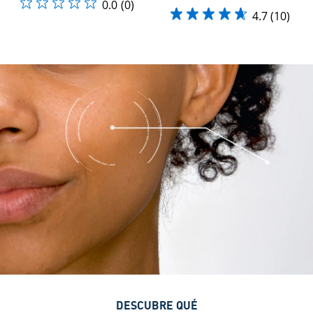
0.0
(0)
4.7
(10)
DESCUBRE QUÉ