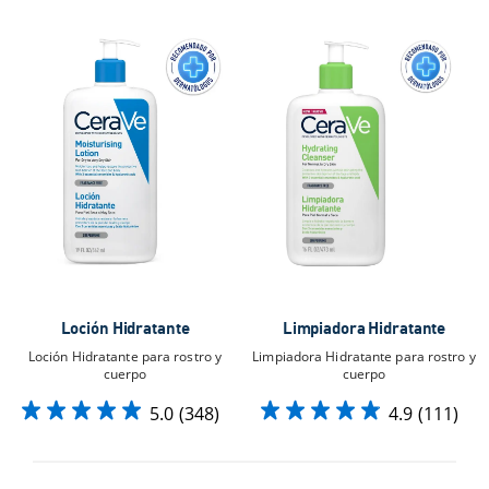
Loción Hidratante
Limpiadora Hidratante
Loción Hidratante para rostro y
Limpiadora Hidratante para rostro y
cuerpo
cuerpo​
5.0
(348)
4.9
(111)