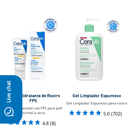
Live chat
Loción Hidratante de Rostro
Gel Limpiador Espumoso
FPS
Gel Limpiador Espumoso para rostro
icon-whatsapp
Loción hidratante con FPS para piel
normal a seca
5.0
(702)
4.8
(8)