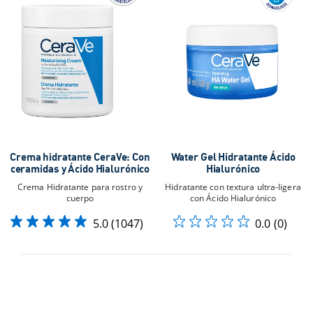
Crema hidratante CeraVe: Con
Water Gel Hidratante Ácido
ceramidas y Ácido Hialurónico
Hialurónico​
Crema Hidratante para rostro y
Hidratante con textura ultra-ligera
cuerpo
con Ácido Hialurónico​
5.0
(1047)
0.0
(0)