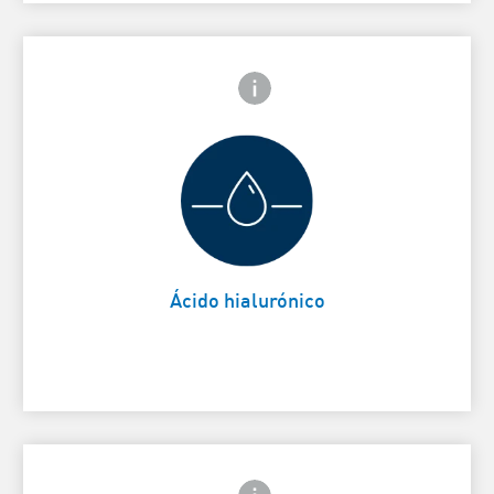
Icono de información frontal
arte trasera
Ayuda a retener la humedad
Card Frontside
natural de la piel
Ácido hialurónico
Icono de información frontal
arte trasera