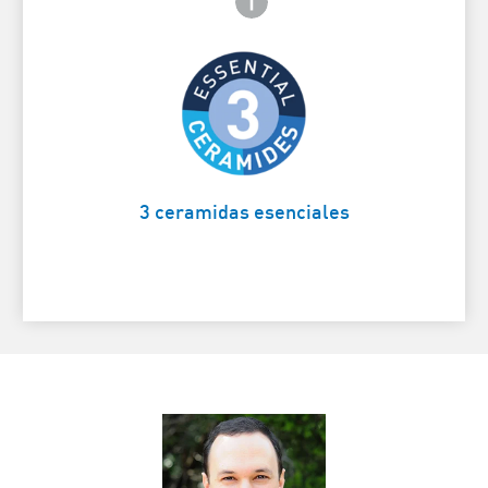
Para ayudar a reparar la barrera
natural de la piel
Card Frontside
3 ceramidas esenciales