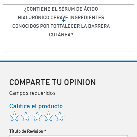
¿CONTIENE EL SÉRUM DE ÁCIDO
HIALURÓNICO CERAVE INGREDIENTES
CONOCIDOS POR FORTALECER LA BARRERA
CUTÁNEA?
COMPARTE TU OPINION
Campos requeridos
Califica el producto
Título de Revisión
*