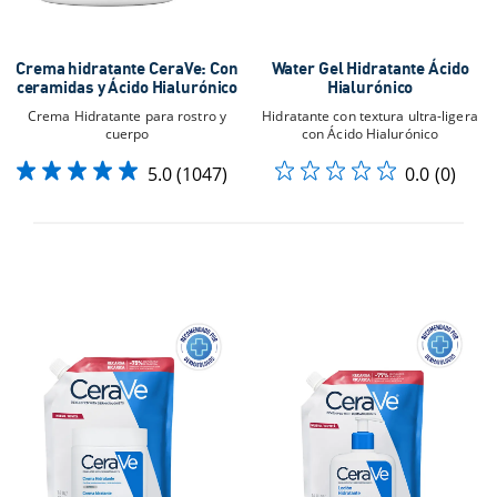
Crema hidratante CeraVe: Con
Water Gel Hidratante Ácido
ceramidas y Ácido Hialurónico
Hialurónico​
Crema Hidratante para rostro y
Hidratante con textura ultra-ligera
cuerpo
con Ácido Hialurónico​
5.0
(1047)
0.0
(0)