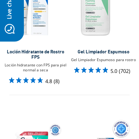
Live chat
icon-whatsapp
Loción Hidratante de Rostro
Gel Limpiador Espumoso
FPS
Gel Limpiador Espumoso para rostro
Loción hidratante con FPS para piel
normal a seca
5.0
(702)
4.8
(8)