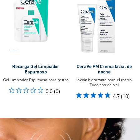
Recarga Gel Limpiador
CeraVe PM Crema facial de
Espumoso
noche
Gel Limpiador Espumoso para rostro
Loción hidratante para el rostro.
Todo tipo de piel
0.0
(0)
4.7
(10)