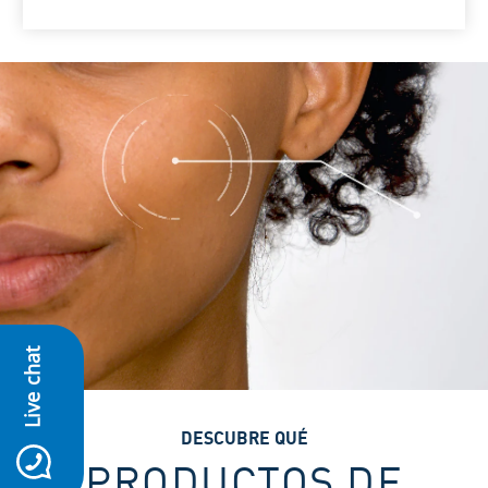
Live chat
DESCUBRE QUÉ
icon-whatsapp
PRODUCTOS DE