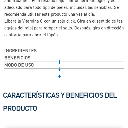
antioxidantes. Está testado bajo control dermatológico y es
adecuado para todo tipo de pieles, incluidas las sensibles. Se
recomienda utilizar este producto una vez al día.
Libera la Vitamina C con un solo click. Gira en el sentido de las
agujas del reloj para romper el sello. Después, gira en dirección
contraria para abrir el tápón​
INGREDIENTES
BENEFICIOS
MODO DE USO​
CARACTERÍSTICAS Y BENEFICIOS DEL
PRODUCTO