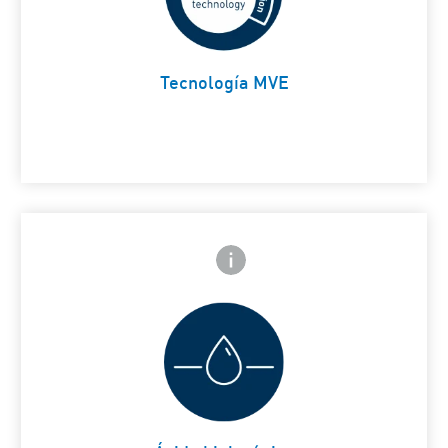
mantener la hidratación
Card Frontside
durante 48h
Tecnología MVE
Icono de información frontal
arte trasera
Ayuda a retener la humedad
Card Frontside
natural de la piel