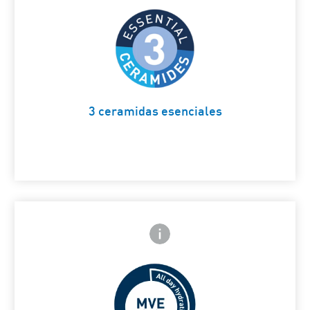
Para ayudar a reparar la barrera
natural de la piel
Card Frontside
3 ceramidas esenciales
Icono de información frontal
arte trasera
Liberación prolongada para