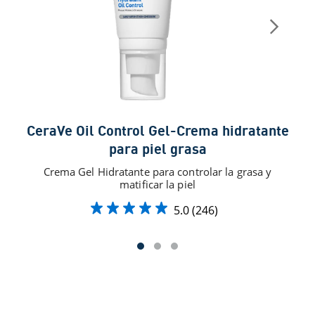
CeraVe Oil Control Gel-Crema hidratante
para piel grasa
Crema Gel Hidratante para controlar la grasa y
Apor
matificar la piel
5.0
(246)