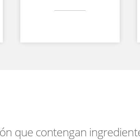
la piel
bón que contengan ingredient