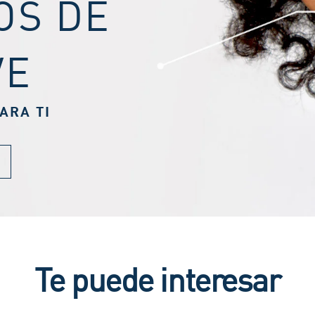
OS DE
VE
ARA TI
Te puede interesar