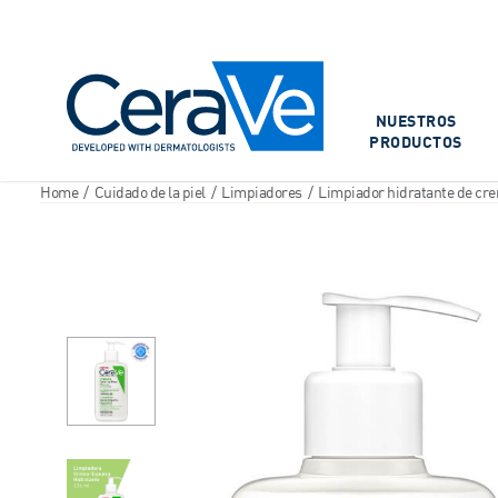
Main Navigation
NUESTROS
PRODUCTOS
Home
/
Cuidado de la piel
/
Limpiadores
/
Limpiador hidratante de cr