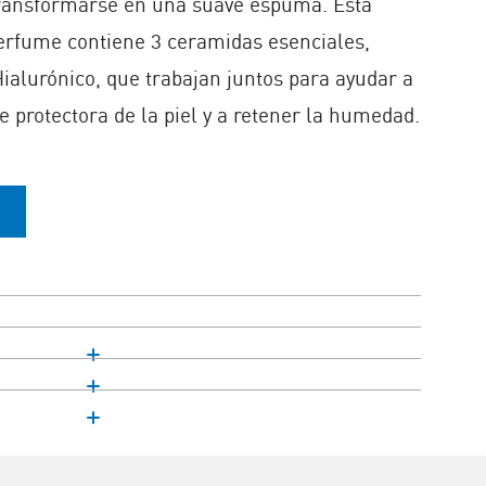
ransformarse en una suave espuma. Esta
erfume contiene 3 ceramidas esenciales,
ialurónico, que trabajan juntos para ayudar a
e protectora de la piel y a retener la humedad.​
A