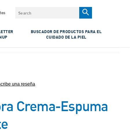
Search
tes
ETTER
BUSCADOR DE PRODUCTOS PARA EL
NUP
CUIDADO DE LA PIEL
cribe una reseña
ora Crema-Espuma
te