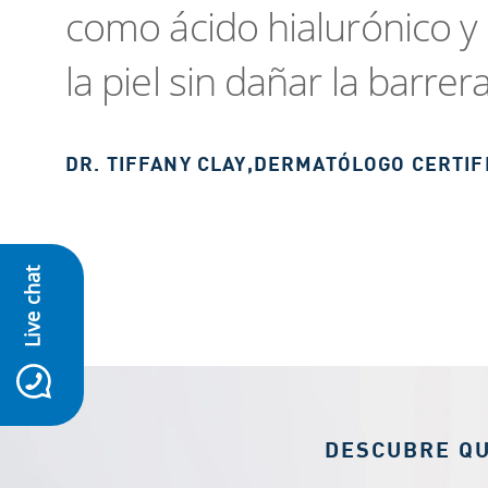
como ácido hialurónico y
la piel sin dañar la barre
DR. TIFFANY CLAY
,
DERMATÓLOGO CERTIF
Live chat
icon-whatsapp
DESCUBRE Q