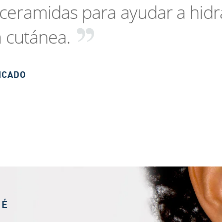
 ceramidas para ayudar a hidr
ra cutánea.
ICADO
UÉ