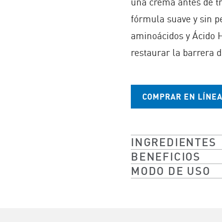
una crema antes de t
fórmula suave y sin p
aminoácidos y Ácido H
restaurar la barrera d
COMPRAR EN LÍNE
INGREDIENTES
BENEFICIOS
MODO DE USO​