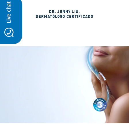
Live chat
DR. JENNY LIU
,
DERMATÓLOGO CERTIFICADO
icon-whatsapp