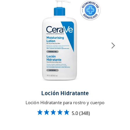
Cr
Loción Hidratante
Loción Hidratante para rostro y cuerpo
5.0
(348)