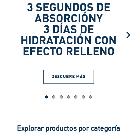
3 SEGUNDOS DE
ABSORCIÓNY​
3 DÍAS DE
HIDRATACIÓN CON​
EFECTO RELLENO
DESCUBRE MÁS​
Explorar productos por categoría